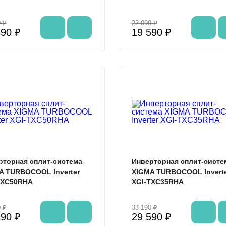
 ₽
22 090 ₽
390 ₽
19 590 ₽
%
рторная сплит-система
Инверторная сплит-систе
A TURBOCOOL Inverter
XIGMA TURBOCOOL Invert
TXC50RHA
XGI-TXC35RHA
 ₽
33 190 ₽
190 ₽
29 590 ₽