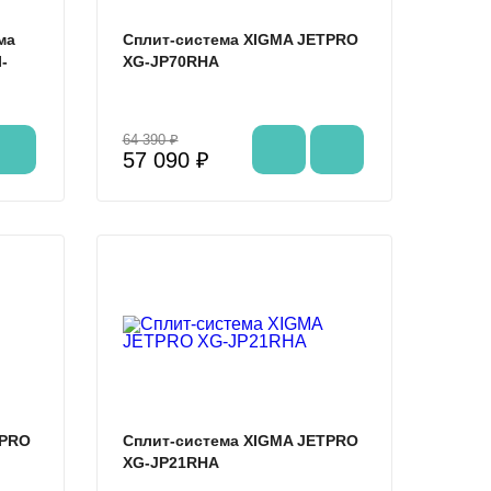
ма
Сплит-система XIGMA JETPRO
-
XG-JP70RHA
64 390 ₽
57 090 ₽
%
%
TPRO
Сплит-система XIGMA JETPRO
XG-JP21RHA