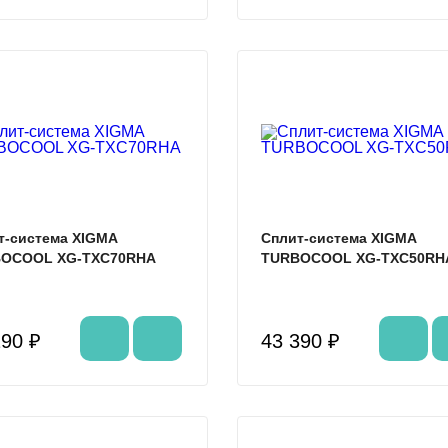
%
т-система XIGMA
Сплит-система XIGMA
OCOOL XG-TXC70RHA
TURBOCOOL XG-TXC50RH
290 ₽
43 390 ₽