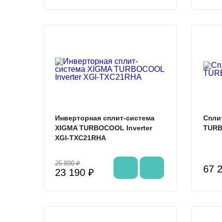
%
Инверторная сплит-система
Спли
XIGMA TURBOCOOL Inverter
TURB
XGI-TXC21RHA
25 890 ₽
67 
23 190 ₽