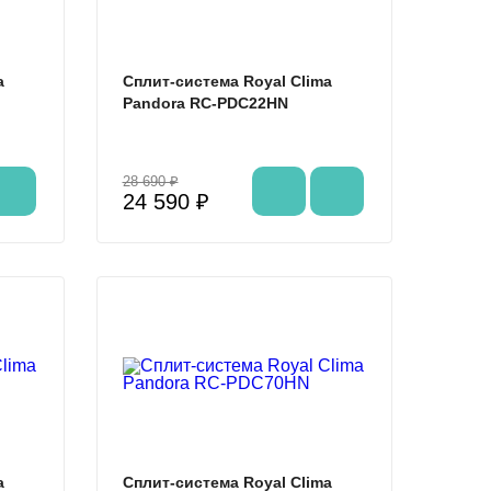
a
Сплит-система Royal Clima
Pandora RC-PDC22HN
28 690 ₽
24 590 ₽
%
%
a
Сплит-система Royal Clima