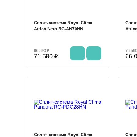
Сплит-система Royal Clima
Сплит
Attica Nero RC-AN70HN
Attic
86 390 ₽
75 590
71 590 ₽
66 
%
Сплит-система Royal Clima
Сплит