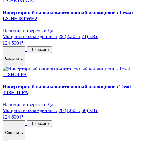
Инверторный напольно-потолочный кондиционер Lessar
LS-HE18TWE2
Наличие инвертора: Да
Мощность охлаждения: 5,28 (2,20–5,71) кВт
124 500 ₽
В корзину
Сравнить
Инверторный напольно-потолочный кондиционер Tosot
T18H-ILFA
Наличие инвертора: Да
Мощность охлаждения: 5,20 (1,60–5,50) кВт
124 600 ₽
В корзину
Сравнить