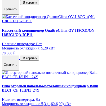
В корзину
Сравнить
Кассетный кондиционер QuattroClima QV-I18CG1/QN-
I18UG1/QA-ICP11
Наличие инвертора: Нет
Мощность охлаждения: 5,28 кВт
78 500 ₽
В корзину
Сравнить
Инверторный напольно-потолочный кондиционер Ballu
BLCI_CF-18HN1_24Y
Наличие инвертора: Да
Мощность охлаждения: 5,3 (1,60-6,00) кВт