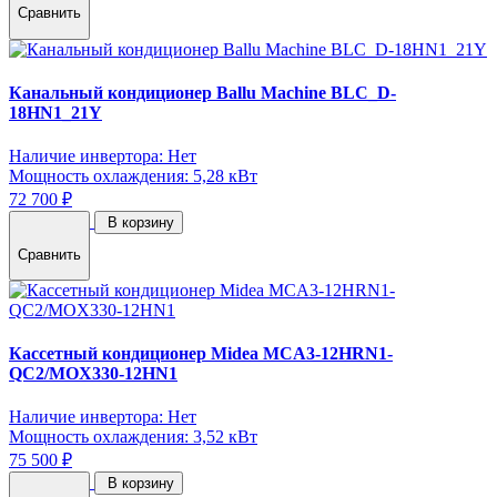
Сравнить
Канальный кондиционер Ballu Machine BLC_D-
18HN1_21Y
Наличие инвертора: Нет
Мощность охлаждения: 5,28 кВт
72 700 ₽
В корзину
Сравнить
Кассетный кондиционер Midea MCA3-12HRN1-
QC2/MOX330-12HN1
Наличие инвертора: Нет
Мощность охлаждения: 3,52 кВт
75 500 ₽
В корзину