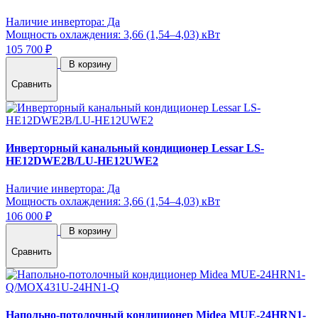
Наличие инвертора: Да
Мощность охлаждения: 3,66 (1,54–4,03) кВт
105 700 ₽
В корзину
Сравнить
Инверторный канальный кондиционер Lessar LS-
HE12DWE2B/LU-HE12UWE2
Наличие инвертора: Да
Мощность охлаждения: 3,66 (1,54–4,03) кВт
106 000 ₽
В корзину
Сравнить
Напольно-потолочный кондиционер Midea MUE-24HRN1-