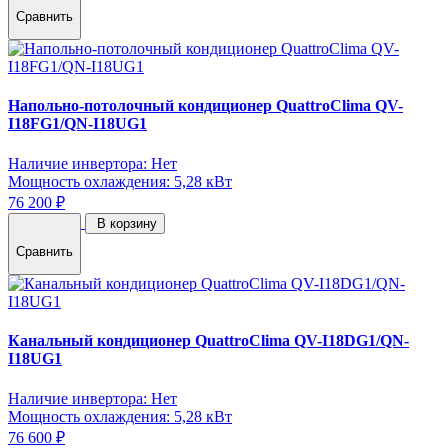
Сравнить
Напольно-потолочный кондиционер QuattroClima QV-
I18FG1/QN-I18UG1
Наличие инвертора: Нет
Мощность охлаждения: 5,28 кВт
76 200 ₽
В корзину
Сравнить
Канальный кондиционер QuattroClima QV-I18DG1/QN-
I18UG1
Наличие инвертора: Нет
Мощность охлаждения: 5,28 кВт
76 600 ₽