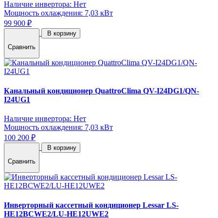
Наличие инвертора: Нет
Мощность охлаждения: 7,03 кВт
99 900 ₽
В корзину
Сравнить
Канальный кондиционер QuattroClima QV-I24DG1/QN-
I24UG1
Наличие инвертора: Нет
Мощность охлаждения: 7,03 кВт
100 200 ₽
В корзину
Сравнить
Инверторный кассетный кондиционер Lessar LS-
HE12BCWE2/LU-HE12UWE2