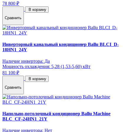
78 800 ₽
В корзину
Сравнить
Инверторный канальный кондиционер Ballu BLCI_D-
18HN1_24Y
Наличие инвертора: Да
Мощность охлаждения: 5,28 (1,53-5,60) кВт
81 100 ₽
В корзину
Сравнить
Напольно-потолочный кондиционер Ballu Machine
BLC_CF-24HN1_21Y
Наличие инвертора: Нет