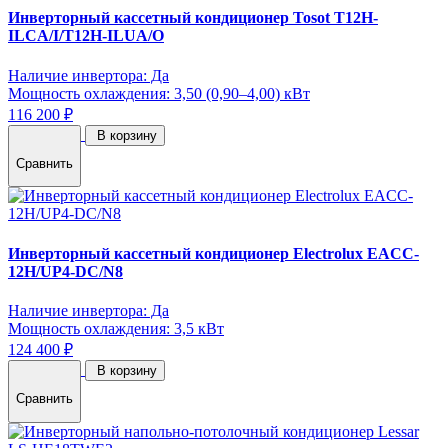
Инверторный кассетный кондиционер Tosot T12H-
ILCA/I/T12H-ILUA/O
Наличие инвертора: Да
Мощность охлаждения: 3,50 (0,90–4,00) кВт
116 200 ₽
В корзину
Сравнить
Инверторный кассетный кондиционер Electrolux EACC-
12H/UP4-DC/N8
Наличие инвертора: Да
Мощность охлаждения: 3,5 кВт
124 400 ₽
В корзину
Сравнить