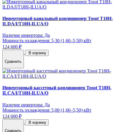
Инверторный канальный кондиционер Tosot T18H-
ILDA/I/T18H-ILUA/O
Наличие инвертора: Да
Мощность охлаждения: 5,30 (1,60–5,50) кВт
124 600 ₽
В корзину
Сравнить
Инверторный кассетный кондиционер Tosot T18H-
ILCA/I/T18H-ILUA/O
Наличие инвертора: Да
Мощность охлаждения: 5,00 (1,60–5,50) кВт
124 600 ₽
В корзину
Сравнить