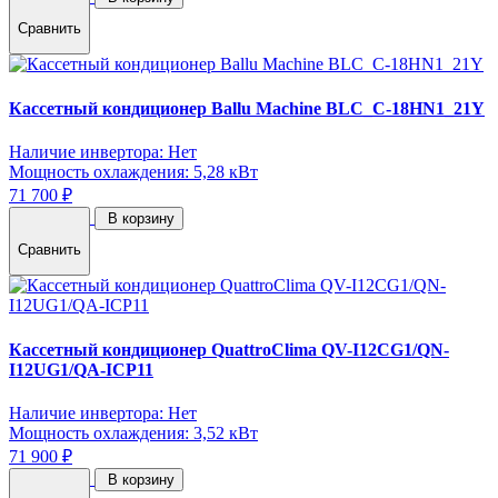
Сравнить
Кассетный кондиционер Ballu Machine BLC_C-18HN1_21Y
Наличие инвертора: Нет
Мощность охлаждения: 5,28 кВт
71 700 ₽
В корзину
Сравнить
Кассетный кондиционер QuattroClima QV-I12CG1/QN-
I12UG1/QA-ICP11
Наличие инвертора: Нет
Мощность охлаждения: 3,52 кВт
71 900 ₽
В корзину