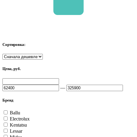
Сортировка:
Цена, руб.
—
Бренд
Ballu
Electrolux
Kentatsu
Lessar