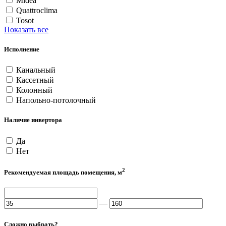
Midea
Quattroclima
Tosot
Показать все
Исполнение
Канальный
Кассетный
Колонный
Напольно-потолочный
Наличие инвертора
Да
Нет
2
Рекомендуемая площадь помещения, м
—
Сложно выбрать?